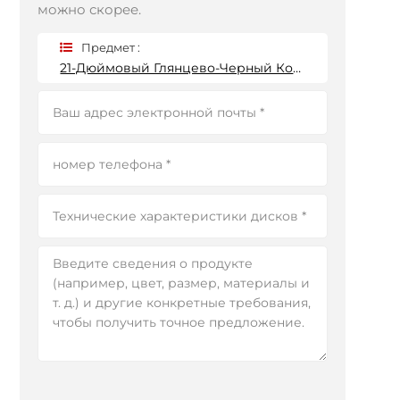
можно скорее.
Предмет :
21-Дюймовый Глянцево-Черный Кованый Диск 5x120 Tesla, Изготовленный По Индивидуальному Заказу