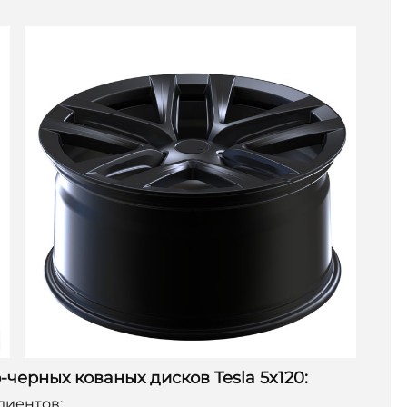
ерных кованых дисков Tesla 5x120:
лиентов;