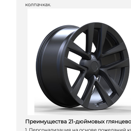
колпачках.
Преимущества 21-дюймовых глянцево-ч
1. Персонализация на основе пожеланий к