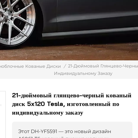
21-Дюймовый Глянцево-Черный
ноблочные Кованые Диски
/
Индивидуальному Заказу
21-дюймовый глянцево-черный кованый
диск 5x120 Tesla, изготовленный по
индивидуальному заказу
Этот DH-YF5591 — это новый дизайн