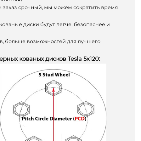
ли заказ срочный, мы можем сократить время
кованые диски будут легче, безопаснее и
ов, больше возможностей для лучшего
рных кованых дисков Tesla 5x120: