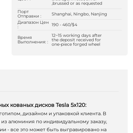
,brussed or as requested
Порт
Shanghai, Ningbo, Nanjing
Отправки :
Диапазон Цен
190 - 460/$4
:
12~15 working days after
Время
the deposit received for
Выполнения: :
one-piece forged wheel
х кованых дисков Tesla 5x120:
оготипом, дизайном и упаковкой клиента. В
 из алюминия по индивидуальному заказу,
ии - все это может быть выгравировано на