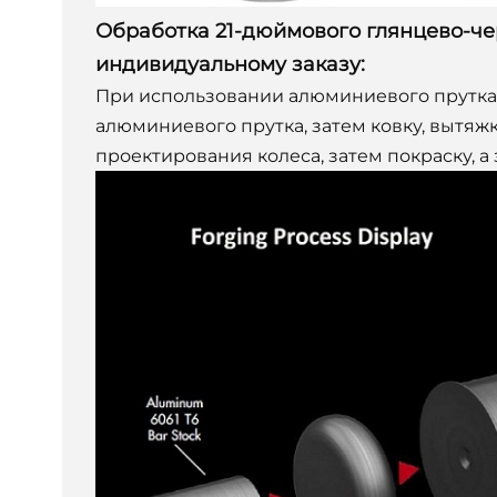
Обработка 21-дюймового глянцево-чер
индивидуальному заказу:
При использовании алюминиевого прутка 
алюминиевого прутка, затем ковку, вытяжк
проектирования колеса, затем покраску, а 