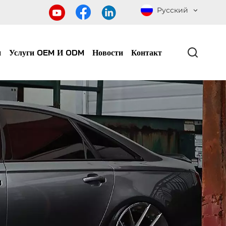
Русский
и
Услуги OEM И ODM
Новости
Контакт