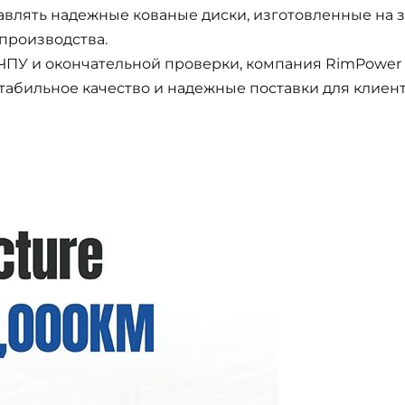
авлять надежные кованые диски, изготовленные на 
производства.
 с ЧПУ и окончательной проверки, компания RimPower
табильное качество и надежные поставки для клиент