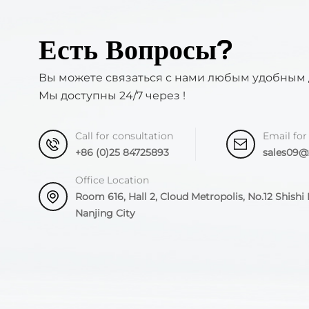
Есть Вопросы?
Вы можете связаться с нами любым удобным 
Мы доступны 24/7 через !
Call for consultation
Email for
+86 (0)25 84725893
sales09
Office Location
Room 616, Hall 2, Cloud Metropolis, No.12 Shishi R
Nanjing City