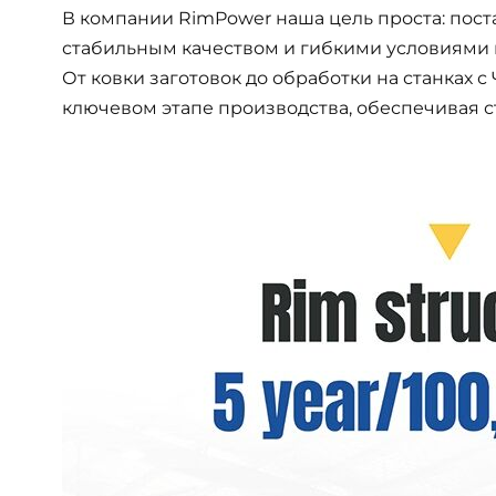
В компании RimPower наша цель проста: пост
стабильным качеством и гибкими условиями 
От ковки заготовок до обработки на станках
ключевом этапе производства, обеспечивая с