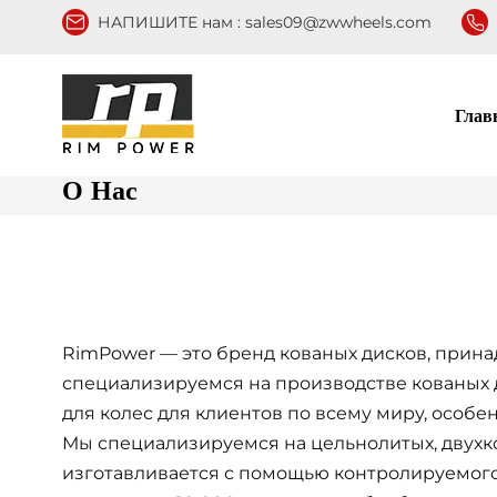
НАПИШИТЕ нам :
sales09@zwwheels.com
Глав
О Нас
RimPower — это бренд кованых дисков, прина
специализируемся на производстве кованых д
для колес для клиентов по всему миру, особе
Мы специализируемся на цельнолитых, двухк
изготавливается с помощью контролируемого