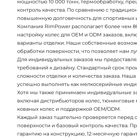
мощностью 10 000 тонн, термообработку, пре
контроль качества. По сравнению с традици
повышенную долговечность для спортивных и
Компания RimPower располагает более чем 
настройку колес для OEM и ODM заказов, включ
варианты отделки. Наши собственные возмож
обработки поверхности, что позволяет нам лу
Для индивидуальных заказов мы предоставля
требований к дизайну. Стандартный срок прои
сложности отделки и количества заказа. Наш
успешно выполнять как мелкосерийные индиви
Хотя мы также принимаем индивидуальные за
включая дистрибьюторов колес, тюнинговые 
кованых колес и поддержкой OEM/ODM.
Каждый заказ тщательно проверяется перед о
поверхности и базовый контроль качества. 
гарантию на конструкцию, 12-месячную гаран