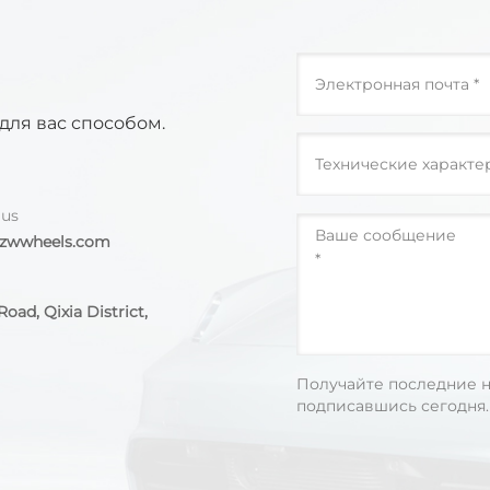
для вас способом.
 us
@zwwheels.com
oad, Qixia District,
Получайте последние н
подписавшись сегодня.