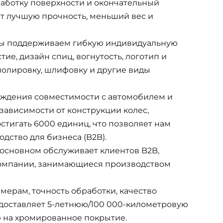
работку поверхности и окончательный
т лучшую прочность, меньший вес и
 Мы поддерживаем гибкую индивидуальную
ие, дизайн спиц, вогнутость, логотип и
олировку, шлифовку и другие виды
рждения совместимости с автомобилем и
 зависимости от конструкции колес,
стигать 6000 единиц, что позволяет нам
ство для бизнеса (B2B).
 основном обслуживает клиентов B2B,
компании, занимающиеся производством
мерам, точность обработки, качество
едоставляет 5-летнюю/100 000-километровую
ю на хромированное покрытие.