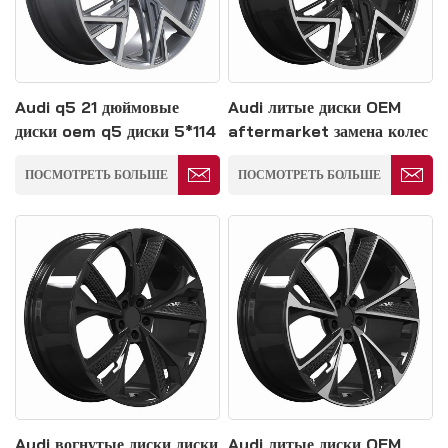
Audi q5 21 дюймовые
Audi литые диски OEM
диски oem q5 диски 5*114
aftermarket замена колес
мм
23 дюйма 5*139
ПОСМОТРЕТЬ БОЛЬШЕ
ПОСМОТРЕТЬ БОЛЬШЕ
Audi вогнутые диски диски
Audi литые диски OEM