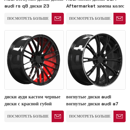
audi rs q8 диски 23
Aftermarket замена колес
дюйма 5*139.7
5*114.3
ПОСМОТРЕТЬ БОЛЬШЕ
ПОСМОТРЕТЬ БОЛЬШЕ
диски ауди кастом черные
вогнутые диски audi
диски с красной губой
вогнутые диски audi a7
5*139.7
черные диски 5*139.7
ПОСМОТРЕТЬ БОЛЬШЕ
ПОСМОТРЕТЬ БОЛЬШЕ