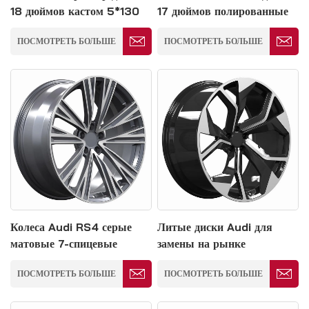
18 дюймов кастом 5*130
17 дюймов полированные
мм
алюминиевые диски
ПОСМОТРЕТЬ БОЛЬШЕ
ПОСМОТРЕТЬ БОЛЬШЕ
Колеса Audi RS4 серые
Литые диски Audi для
матовые 7-спицевые
замены на рынке
вогнутые диски 5*114.3
оригинальных запчастей
ПОСМОТРЕТЬ БОЛЬШЕ
ПОСМОТРЕТЬ БОЛЬШЕ
5*114.3 мм