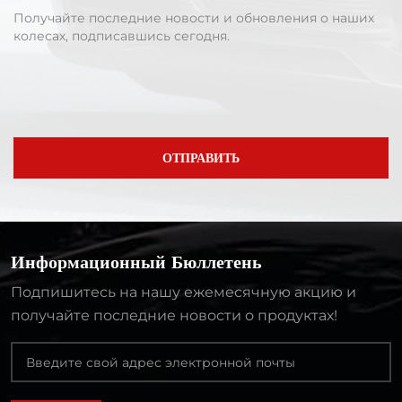
Получайте последние новости и обновления о наших
колесах, подписавшись сегодня.
ОТПРАВИТЬ
Информационный Бюллетень
Подпишитесь на нашу ежемесячную акцию и
получайте последние новости о продуктах!