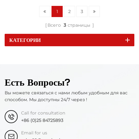
1
2
3
Всего
3
страницы
КАТЕГОРИИ
Есть Вопросы?
Вы можете связаться с нами любым удобным для вас
способом. Мы доступны 24/7 через !
Call for consultation
+86 (0)25 84725893
Email for us