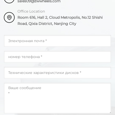
sales09@zwwheels.com
Office Location
Room 616, Hall 2, Cloud Metropolis, No.12 Shishi
Road, Qixia District, Nanjing City