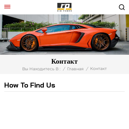
Контакт
Контакт
Вы Находитесь В :
/
Главная
/
How To Find Us