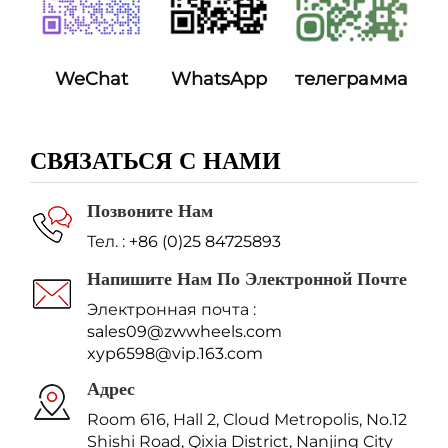
WeChat
WhatsApp
телеграмма
СВЯЗАТЬСЯ С НАМИ
Позвоните Нам
Тел. :
+86 (0)25 84725893
Напишите Нам По Электронной Почте
Электронная почта :
sales09@zwwheels.com
xyp6598@vip.163.com
Адрес
Room 616, Hall 2, Cloud Metropolis, No.12
Shishi Road, Qixia District, Nanjing City