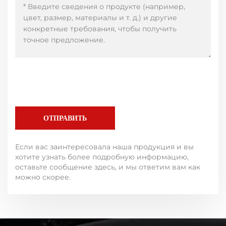
ОТПРАВИТЬ
Если вас заинтересовала наша продукция и вы
хотите узнать более подробную информацию,
оставьте сообщение здесь, и мы ответим вам как
можно скорее.