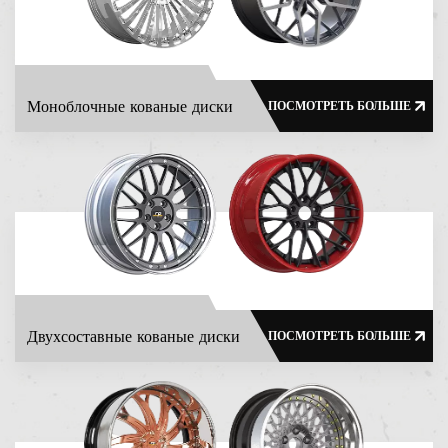
требованиями.
Моноблочные кованые диски
ПОСМОТРЕТЬ БОЛЬШЕ
Двухсоставные кованые диски
ПОСМОТРЕТЬ БОЛЬШЕ