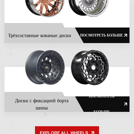
Трёхсоставные кованые диски
ПОСМОТРЕТЬ БОЛЬШЕ
ПОСМОТРЕТЬ
Диски с фиксацией борта
шины
БОЛЬШЕ
EXPLORE ALL WHEELS