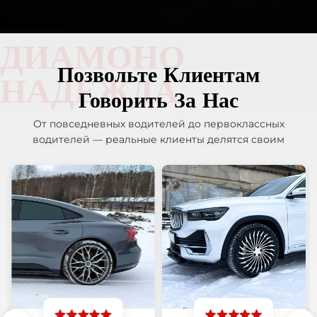
ДИАМОНО
Позвольте Клиентам
НАДЕЖДА
Говорить За Нас
От повседневных водителей до первоклассных
водителей — реальные клиенты делятся своим
опытом. Никакой ерунды, только честные отзывы.