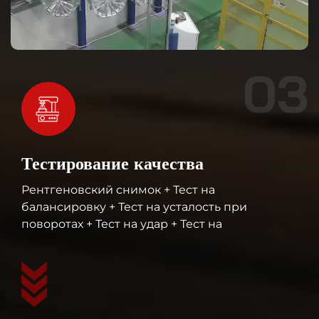
03
Тестирование качества
Рентгеновский снимок + Тест на
балансировку + Тест на усталость при
поворотах + Тест на удар + Тест на
радиальную усталость + Тест спектрометра