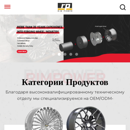
Категории Продуктов
Благодаря высококвалифицированному техническому
отделу мы специализируемся на OEM/ODM-
производстве и полностью индивидуальном
производстве колес, поставляя прецизионные
цельные, двух-, трехсоставные и с замком колеса,
изготовленные в точном соответствии с вашими