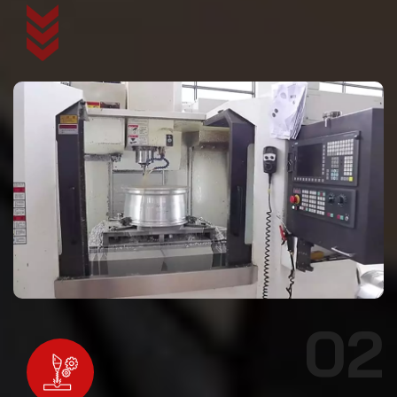
фасок
02