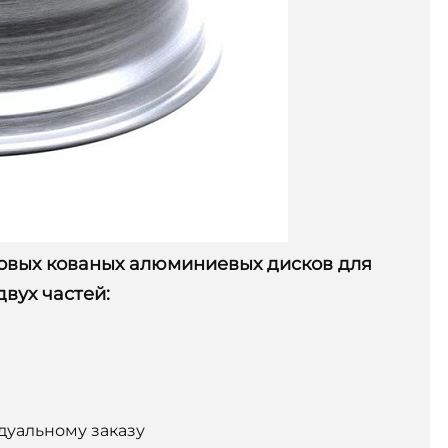
овых кованых алюминиевых дисков для
вух частей:
дуальному заказу