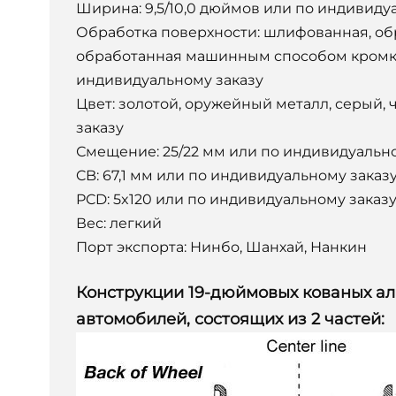
Ширина: 9,5/10,0 дюймов или по индивиду
Обработка поверхности: шлифованная, о
обработанная машинным способом кромка
индивидуальному заказу
Цвет: золотой, оружейный металл, серый
заказу
Смещение: 25/22 мм или по индивидуальн
CB: 67,1 мм или по индивидуальному заказ
PCD: 5x120 или по индивидуальному заказ
Вес: легкий
Порт экспорта: Нинбо, Шанхай, Нанкин
Конструкции 19-дюймовых кованых а
автомобилей, состоящих из 2 частей: