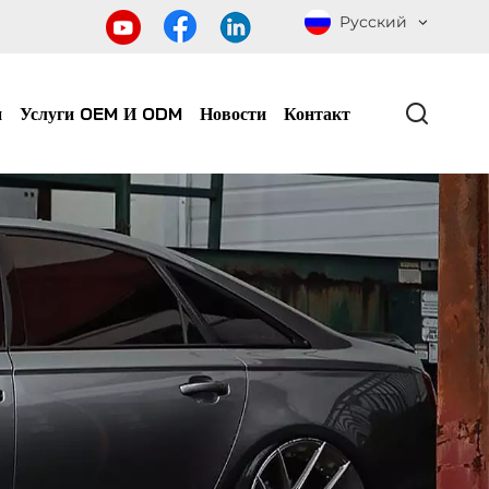
Русский
и
Услуги OEM И ODM
Новости
Контакт