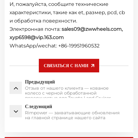
И, пожалуйста, сообщите технические
характеристики, такие как et, размер, pcd, cb
и обработка поверхности.
Электронная почта:
sales09@zwwheels.com,
xyp6598@vip.163.com
WhatsApp/wechat: +86-19951960532
СВЯЗАТЬСЯ С НАМИ
Предыдущий
Отзыв от нашего клиента — кованое
колесо с черной обработанной
поверхностью для Toyota Land Cruiser
Следующий
Rimpower — захватывающие обновления
на главной странице нашего сайта