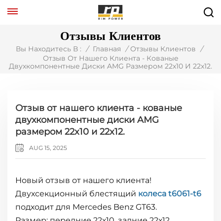
Отзывы Клиентов
Вы Находитесь В :
/
Главная
/
Отзывы Клиентов
/
Отзыв От Нашего Клиента - Кованые
Двухкомпонентные Диски AMG Размером 22x10 И 22x12.
Отзыв от нашего клиента - кованые
двухкомпонентные диски AMG
размером 22x10 и 22x12.
AUG 15, 2025
Новый отзыв от нашего клиента!
Двухсекционный блестящий
колеса t6061-t6
подходит для Mercedes Benz GT63.
Размер: передние 22х10, задние 22х12