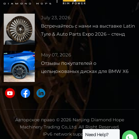
July 23, 2026
Встречайтесь с нами на выставке Latin
Tyre & Auto Parts Expo 2026 – стенд
1727
May 07, 2026
Отзывы покупателей о
цельнокованых дисках для BMW X6
Авторское право © 2026 Nanjing Diamond Hope
Machinery Trading Co,.Ltd. All Right Reserved.
IPv6 network supported.
Need Help?