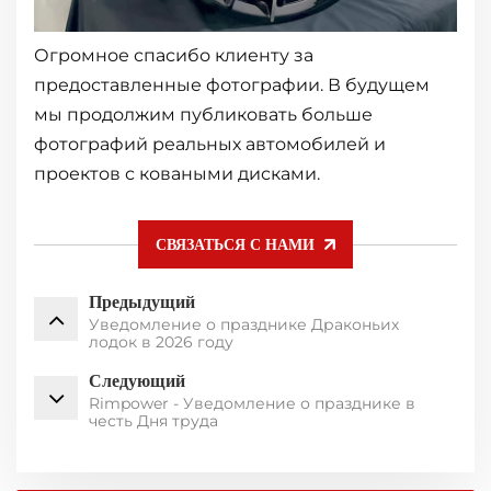
Огромное спасибо клиенту за
предоставленные фотографии. В будущем
мы продолжим публиковать больше
фотографий реальных автомобилей и
проектов с коваными дисками.
СВЯЗАТЬСЯ С НАМИ
Предыдущий
Уведомление о празднике Драконьих
лодок в 2026 году
Следующий
Rimpower - Уведомление о празднике в
честь Дня труда