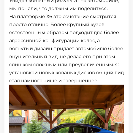
Увидев конечный результат на автомобиле,
мы поняли, что должны им поделиться.
На платформе X6 это сочетание смотрится
просто отлично. Более крупный кузов
естественным образом подходит для более
агрессивной конфигурации колес, а
вогнутый дизайн придает автомобилю более
внушительный вид, не делая его при этом
слишком сложным или преувеличенным. С
установкой новых кованых дисков общий вид
стал намного чище и завершеннее.