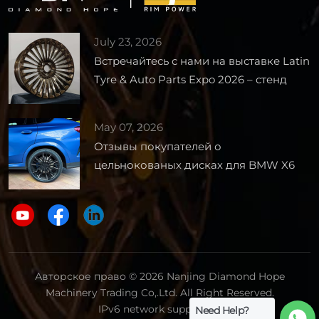
July 23, 2026
Встречайтесь с нами на выставке Latin
Tyre & Auto Parts Expo 2026 – стенд
1727
May 07, 2026
Отзывы покупателей о
цельнокованых дисках для BMW X6
Авторское право © 2026 Nanjing Diamond Hope
Machinery Trading Co,.Ltd. All Right Reserved.
IPv6 network supported.
Need Help?